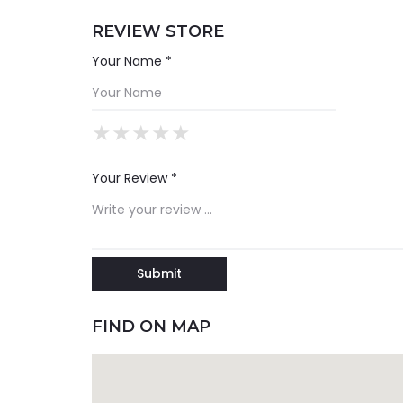
REVIEW STORE
Your Name *
★
★
★
★
★
★
★
★
★
★
★
★
★
★
★
Your Review *
FIND ON MAP