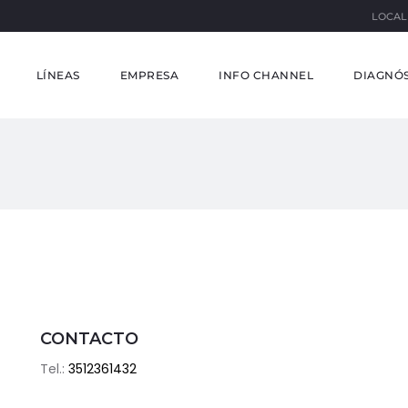
LOCAL
LÍNEAS
EMPRESA
INFO CHANNEL
DIAGNÓS
CONTACTO
Tel.:
3512361432