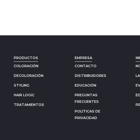
PRODUCTOS
EMPRESA
IN
COLORACIÓN
CONTACTO
N
DECOLORACIÓN
DISTRIBUIDORES
L
STYLING
EDUCACIÓN
E
HAIR LOGIC
PREGUNTAS
E
FRECUENTES
TRATAMIENTOS
P
POLÍTICAS DE
PRIVACIDAD