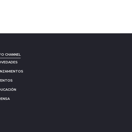
FO CHANNEL
OVEDADES
ANZAMIENTOS
VENTOS
DUCACIÓN
RENSA
Go
to
to