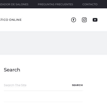
IZADOR DE SALONES
PREGUNTAS FRECUENTES
CONTACTO
TICO ONLINE
Search
Search
for: