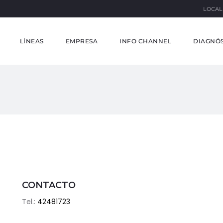
LOCAL
LÍNEAS
EMPRESA
INFO CHANNEL
DIAGNÓS
CONTACTO
Tel.:
42481723