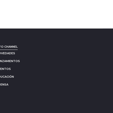
FO CHANNEL
OVEDADES
ANZAMIENTOS
VENTOS
DUCACIÓN
RENSA
Go
to
to