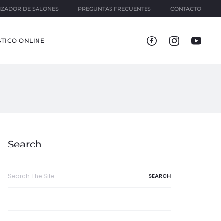
IZADOR DE SALONES
PREGUNTAS FRECUENTES
CONTACTO
TICO ONLINE
Search
Search
for: