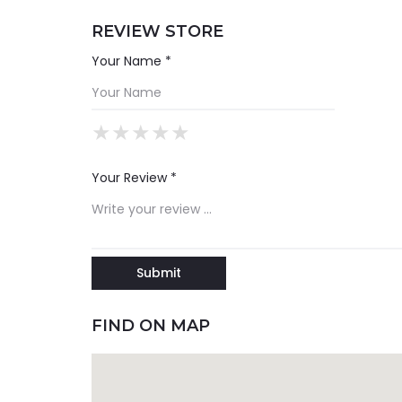
REVIEW STORE
Your Name *
★
★
★
★
★
★
★
★
★
★
★
★
★
★
★
Your Review *
FIND ON MAP