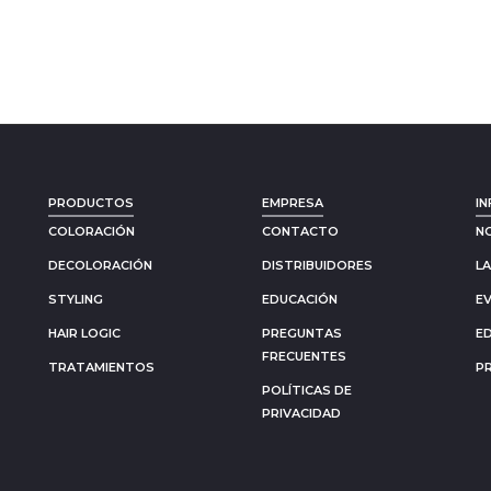
PRODUCTOS
EMPRESA
IN
COLORACIÓN
CONTACTO
N
DECOLORACIÓN
DISTRIBUIDORES
L
STYLING
EDUCACIÓN
E
HAIR LOGIC
PREGUNTAS
E
FRECUENTES
TRATAMIENTOS
P
POLÍTICAS DE
PRIVACIDAD