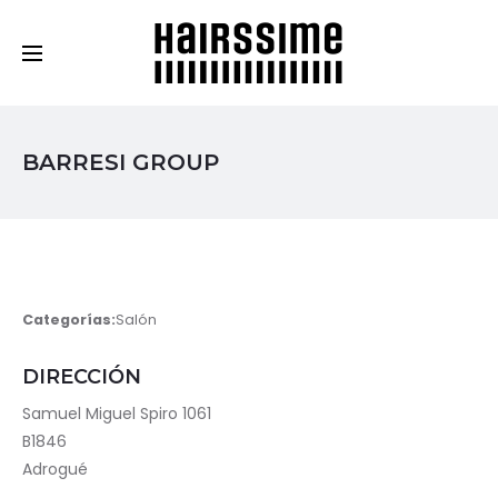
Cosmética Capilar Profesional
BARRESI GROUP
Categorías:
Salón
DIRECCIÓN
Samuel Miguel Spiro 1061
B1846
Adrogué