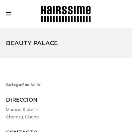
Cosmética Capilar Profesional
BEAUTY PALACE
Categorías:
Salón
DIRECCIÓN
Moreno & Junín
Charata, Chaco