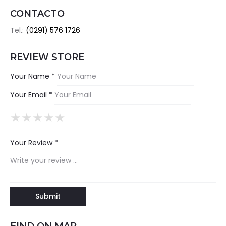
CONTACTO
Tel.:
(0291) 576 1726
REVIEW STORE
Your Name *
Your Email *
★
★
★
★
★
★
★
★
★
★
★
★
★
★
★
Your Review *