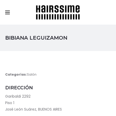
Cosmética Capilar Profesional
BIBIANA LEGUIZAMON
Categorías:
Salón
DIRECCIÓN
Garibaldi 2292
Piso 1
José León Suárez, BUENOS AIRES