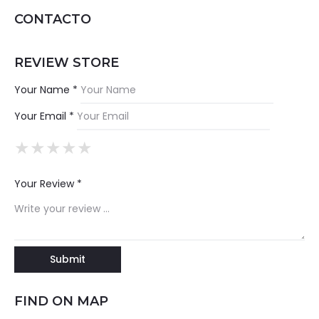
CONTACTO
REVIEW STORE
Your Name *
Your Email *
★
★
★
★
★
★
★
★
★
★
★
★
★
★
★
Your Review *
FIND ON MAP