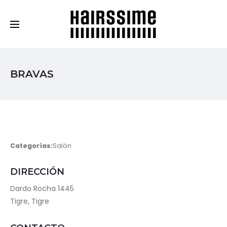
Cosmética Capilar Profesional
BRAVAS
Categorías:
Salón
DIRECCIÓN
Dardo Rocha 1445
Tigre, Tigre