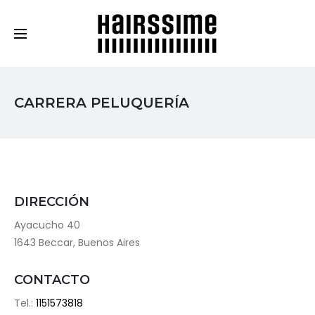
Cosmética Capilar Profesional
CARRERA PELUQUERÍA
DIRECCIÓN
Ayacucho 40
1643 Beccar, Buenos Aires
CONTACTO
Tel.:
1151573818