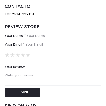
CONTACTO
Tel.:
2634-225329
REVIEW STORE
Your Name *
Your Email *
★
★
★
★
★
★
★
★
★
★
★
★
★
★
★
Your Review *