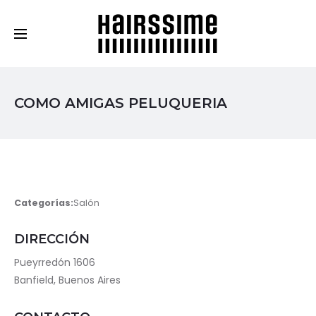
Cosmética Capilar Profesional
COMO AMIGAS PELUQUERIA
Categorías:
Salón
DIRECCIÓN
Pueyrredón 1606
Banfield, Buenos Aires