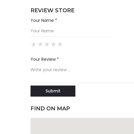
REVIEW STORE
Your Name *
★
★
★
★
★
★
★
★
★
★
★
★
★
★
★
Your Review *
FIND ON MAP