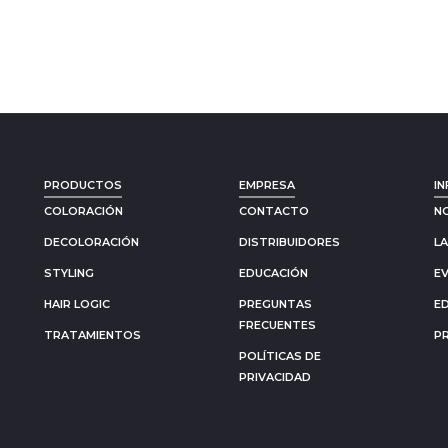
PRODUCTOS
EMPRESA
IN
COLORACIÓN
CONTACTO
N
DECOLORACIÓN
DISTRIBUIDORES
L
STYLING
EDUCACIÓN
E
HAIR LOGIC
PREGUNTAS
E
FRECUENTES
TRATAMIENTOS
P
POLÍTICAS DE
PRIVACIDAD