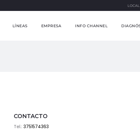
LOCAL
LÍNEAS
EMPRESA
INFO CHANNEL
DIAGNÓS
CONTACTO
Tel.:
3751574363