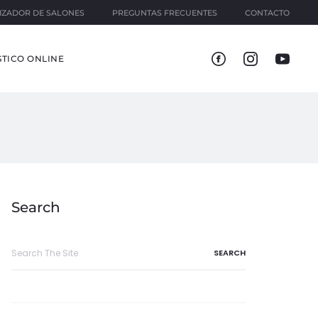
IZADOR DE SALONES
PREGUNTAS FRECUENTES
CONTACTO
TICO ONLINE
Search
Search
for: