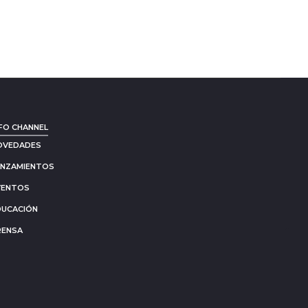
FO CHANNEL
OVEDADES
ANZAMIENTOS
VENTOS
DUCACIÓN
RENSA
Go
to
to