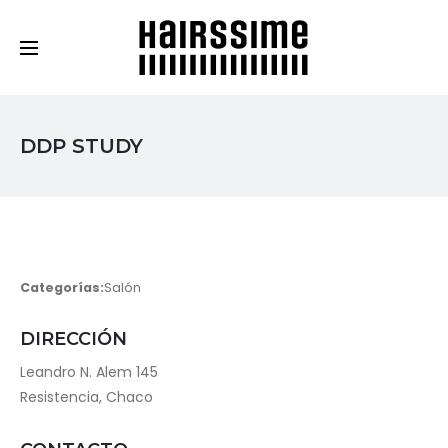
Cosmética Capilar Profesional
DDP STUDY
Categorías:
Salón
DIRECCIÓN
Leandro N. Alem 145
Resistencia, Chaco