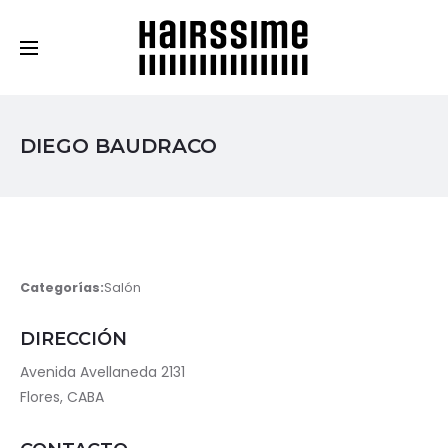
Cosmética Capilar Profesional
DIEGO BAUDRACO
Categorías:
Salón
DIRECCIÓN
Avenida Avellaneda 2131
Flores, CABA