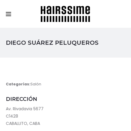
Cosmética Capilar Profesional
DIEGO SUÁREZ PELUQUEROS
Categorías:
Salón
DIRECCIÓN
Av. Rivadavia 5677
C1428
CABALLITO, CABA