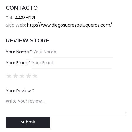
CONTACTO
Tel.:
4433-1221
Sitio Web:
http://www.diegosuarezpeluqueros.com/
REVIEW STORE
Your Name *
Your Email *
★
★
★
★
★
★
★
★
★
★
★
★
★
★
★
Your Review *