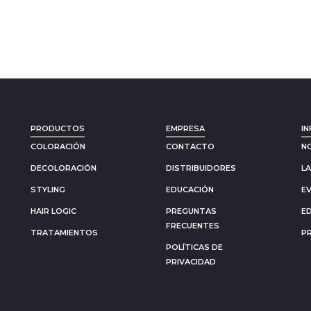
PRODUCTOS
EMPRESA
IN
COLORACIÓN
CONTACTO
N
DECOLORACIÓN
DISTRIBUIDORES
L
STYLING
EDUCACIÓN
E
HAIR LOGIC
PREGUNTAS
E
FRECUENTES
TRATAMIENTOS
P
POLÍTICAS DE
PRIVACIDAD