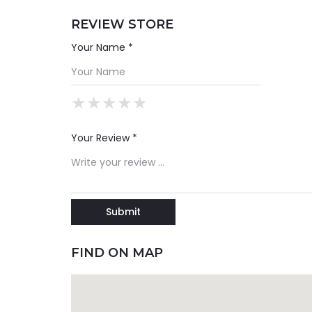
REVIEW STORE
Your Name *
★
★
★
★
★
★
★
★
★
★
★
★
★
★
★
Your Review *
FIND ON MAP