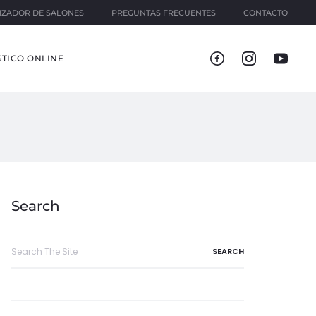
IZADOR DE SALONES
PREGUNTAS FRECUENTES
CONTACTO
TICO ONLINE
Search
Search
for: