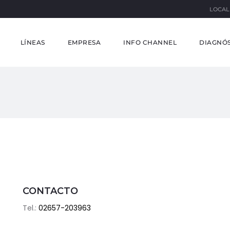
LOCAL
LÍNEAS
EMPRESA
INFO CHANNEL
DIAGNÓS
CONTACTO
Tel.:
02657-203963