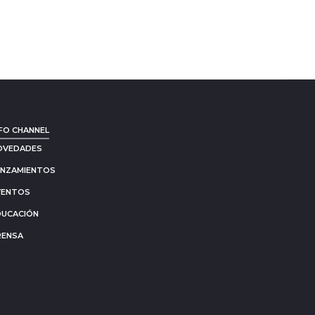
FO CHANNEL
OVEDADES
ANZAMIENTOS
VENTOS
DUCACIÓN
RENSA
Go
to
to