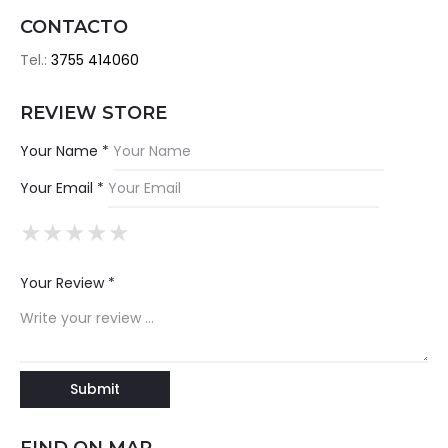
CONTACTO
Tel.:
3755 414060
REVIEW STORE
Your Name *
Your Email *
★
★
★
★
★
★
★
★
★
★
★
★
★
★
★
Your Review *