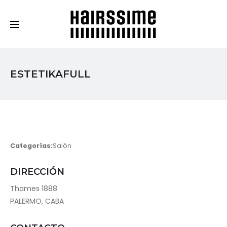
Cosmética Capilar Profesional
ESTETIKAFULL
Categorías:
Salón
DIRECCIÓN
Thames 1888
PALERMO, CABA