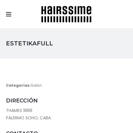
Cosmética Capilar Profesional
ESTETIKAFULL
Categorías:
Salón
DIRECCIÓN
THAMES 1888
PALERMO SOHO, CABA