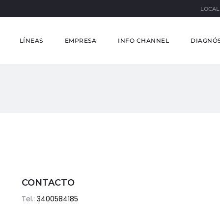
LOCAL
LÍNEAS
EMPRESA
INFO CHANNEL
DIAGNÓS
CONTACTO
Tel.:
3400584185