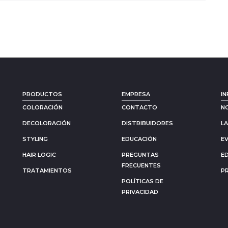
PRODUCTOS
EMPRESA
IN
COLORACIÓN
CONTACTO
N
DECOLORACIÓN
DISTRIBUIDORES
L
STYLING
EDUCACIÓN
E
HAIR LOGIC
PREGUNTAS
E
FRECUENTES
TRATAMIENTOS
P
POLÍTICAS DE
PRIVACIDAD