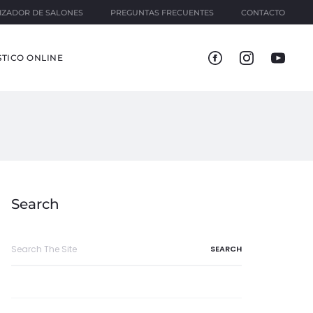
IZADOR DE SALONES
PREGUNTAS FRECUENTES
CONTACTO
TICO ONLINE
Search
Search
for: