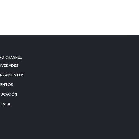
FO CHANNEL
OVEDADES
ANZAMIENTOS
VENTOS
DUCACIÓN
RENSA
Go
to
to