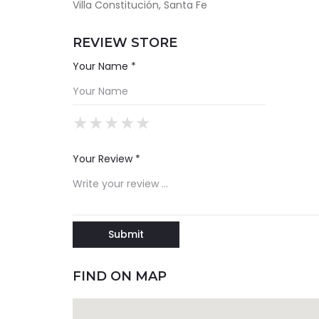
Villa Constitución, Santa Fe
REVIEW STORE
Your Name *
★
★
★
★
★
★
★
★
★
★
★
★
★
★
★
Your Review *
FIND ON MAP