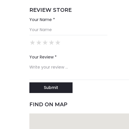
REVIEW STORE
Your Name *
★
★
★
★
★
★
★
★
★
★
★
★
★
★
★
Your Review *
FIND ON MAP