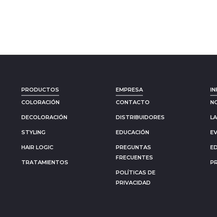
PRODUCTOS
EMPRESA
IN
COLORACIÓN
CONTACTO
N
DECOLORACIÓN
DISTRIBUIDORES
L
STYLING
EDUCACIÓN
E
HAIR LOGIC
PREGUNTAS
E
FRECUENTES
TRATAMIENTOS
P
POLÍTICAS DE
PRIVACIDAD