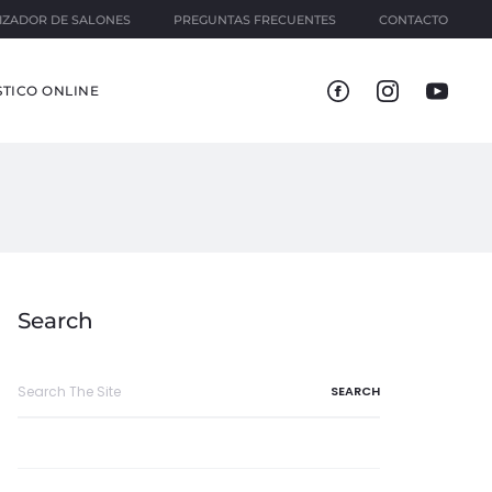
IZADOR DE SALONES
PREGUNTAS FRECUENTES
CONTACTO
TICO ONLINE
Search
Search
for: