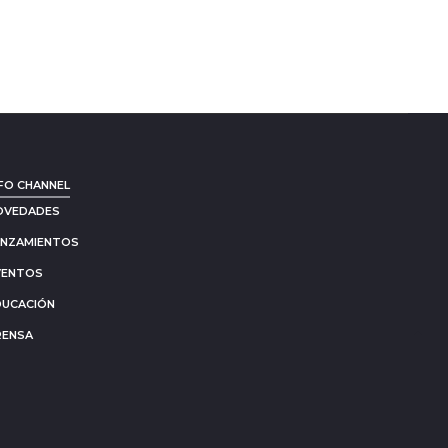
FO CHANNEL
OVEDADES
ANZAMIENTOS
VENTOS
DUCACIÓN
RENSA
Go
to
to