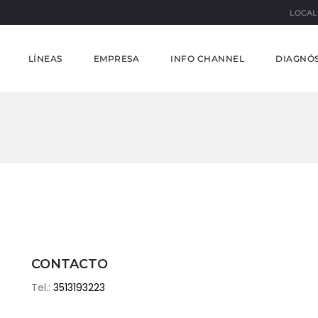
LOCAL
LÍNEAS
EMPRESA
INFO CHANNEL
DIAGNÓS
CONTACTO
Tel.:
3513193223