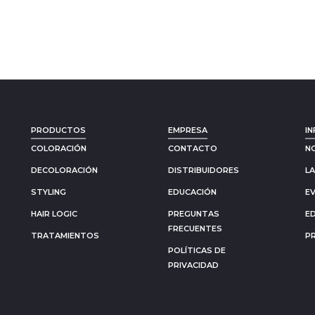
PRODUCTOS
EMPRESA
IN
COLORACIÓN
CONTACTO
N
DECOLORACIÓN
DISTRIBUIDORES
L
STYLING
EDUCACIÓN
E
HAIR LOGIC
PREGUNTAS
E
FRECUENTES
TRATAMIENTOS
P
POLÍTICAS DE
PRIVACIDAD