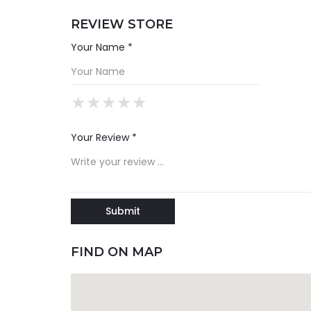
REVIEW STORE
Your Name *
★
★
★
★
★
★
★
★
★
★
★
★
★
★
★
Your Review *
FIND ON MAP