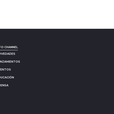
FO CHANNEL
OVEDADES
ANZAMIENTOS
VENTOS
DUCACIÓN
RENSA
Go
to
to