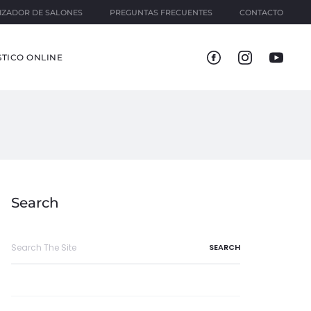
IZADOR DE SALONES
PREGUNTAS FRECUENTES
CONTACTO
TICO ONLINE
Search
Search
for: