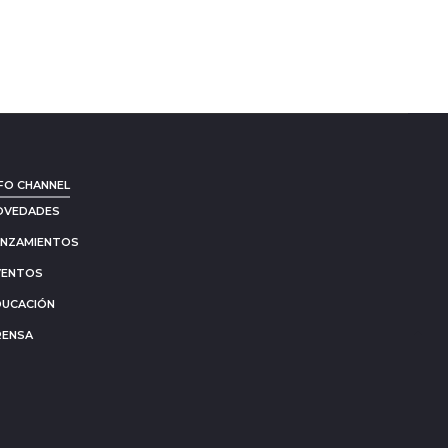
FO CHANNEL
OVEDADES
ANZAMIENTOS
VENTOS
DUCACIÓN
RENSA
Go
to
to