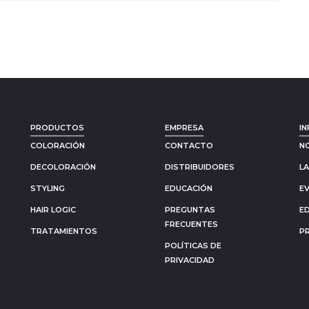
PRODUCTOS
EMPRESA
IN
COLORACIÓN
CONTACTO
N
DECOLORACIÓN
DISTRIBUIDORES
L
STYLING
EDUCACIÓN
E
HAIR LOGIC
PREGUNTAS
E
FRECUENTES
TRATAMIENTOS
P
POLÍTICAS DE
PRIVACIDAD