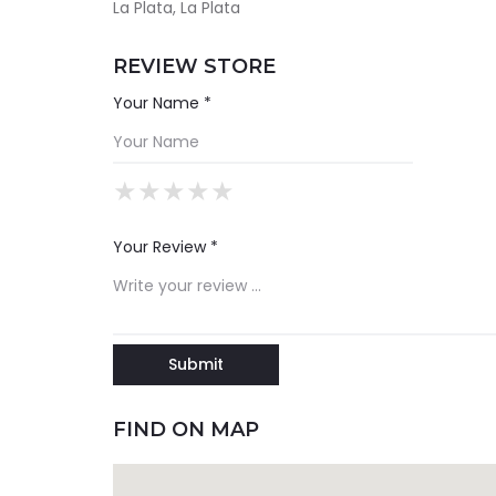
La Plata, La Plata
REVIEW STORE
Your Name *
★
★
★
★
★
★
★
★
★
★
★
★
★
★
★
Your Review *
FIND ON MAP