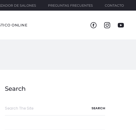
IZADOR DE SALONES
PREGUNTAS FRECUENTES
CONTACTO
TICO ONLINE
Search
Search
for: