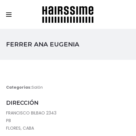
Cosmética Capilar Profesional
FERRER ANA EUGENIA
Categorías:
Salón
DIRECCIÓN
FRANCISCO BILBAO 2343
PB
FLORES, CABA