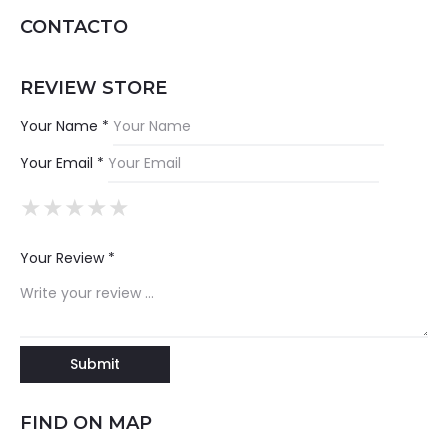
CONTACTO
REVIEW STORE
Your Name *
Your Email *
★
★
★
★
★
★
★
★
★
★
★
★
★
★
★
Your Review *
FIND ON MAP