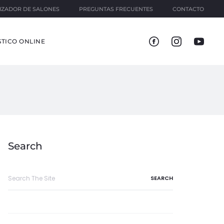
IZADOR DE SALONES
PREGUNTAS FRECUENTES
CONTACTO
TICO ONLINE
Search
Search
for: