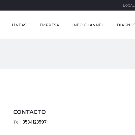
LOCAL
LÍNEAS
EMPRESA
INFO CHANNEL
DIAGNÓS
CONTACTO
Tel.:
3534123597