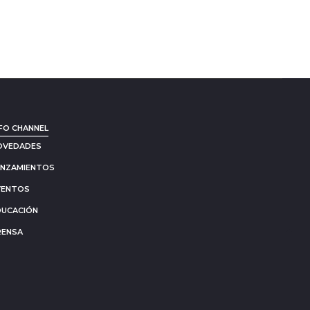
FO CHANNEL
OVEDADES
ANZAMIENTOS
VENTOS
DUCACIÓN
RENSA
Go
to
to