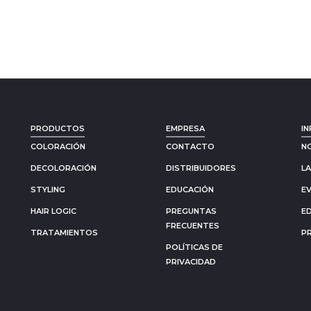
PRODUCTOS
EMPRESA
IN
COLORACIÓN
CONTACTO
N
DECOLORACIÓN
DISTRIBUIDORES
L
STYLING
EDUCACIÓN
E
HAIR LOGIC
PREGUNTAS
E
FRECUENTES
TRATAMIENTOS
P
POLÍTICAS DE
PRIVACIDAD