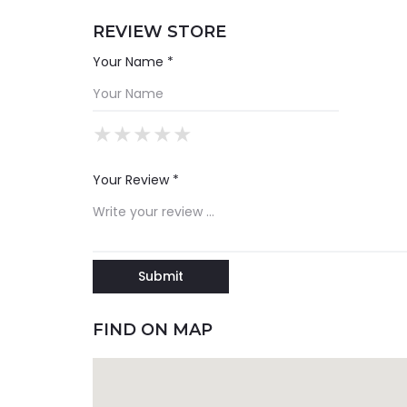
REVIEW STORE
Your Name *
★
★
★
★
★
★
★
★
★
★
★
★
★
★
★
Your Review *
FIND ON MAP