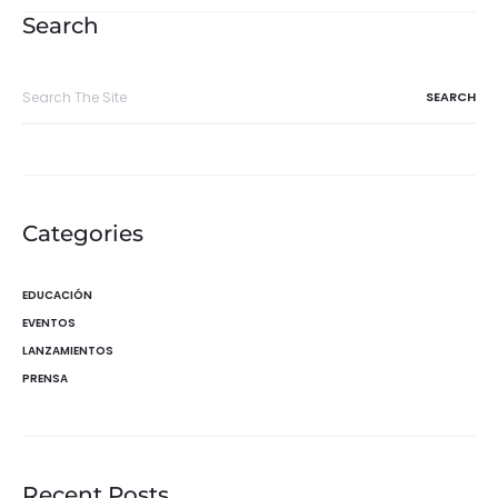
entradas
Search
Search
for:
Categories
EDUCACIÓN
EVENTOS
LANZAMIENTOS
PRENSA
Recent Posts