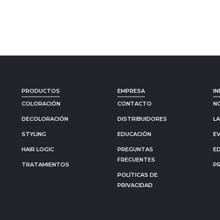
PRODUCTOS
EMPRESA
IN
COLORACIÓN
CONTACTO
N
DECOLORACIÓN
DISTRIBUIDORES
L
STYLING
EDUCACIÓN
E
HAIR LOGIC
PREGUNTAS
E
FRECUENTES
TRATAMIENTOS
P
POLÍTICAS DE
PRIVACIDAD