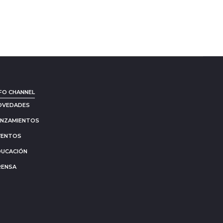
FO CHANNEL
OVEDADES
ANZAMIENTOS
VENTOS
DUCACIÓN
RENSA
Go
to
to