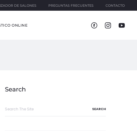
IZADOR DE SALONES
PREGUNTAS FRECUENTES
CONTACTO
TICO ONLINE
Search
Search
for: