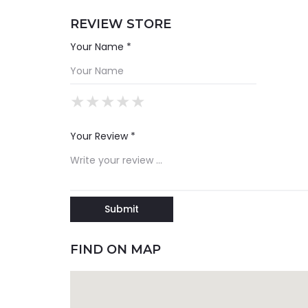
REVIEW STORE
Your Name *
★
★
★
★
★
★
★
★
★
★
★
★
★
★
★
Your Review *
FIND ON MAP