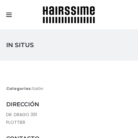
Cosmética Capilar Profesional
IN SITUS
Categorías:
Salón
DIRECCIÓN
DR. DRAGO 391
PLOTTIER