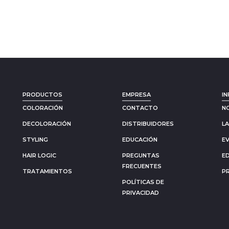
PRODUCTOS
EMPRESA
IN
COLORACIÓN
CONTACTO
N
DECOLORACIÓN
DISTRIBUIDORES
L
STYLING
EDUCACIÓN
E
HAIR LOGIC
PREGUNTAS
E
FRECUENTES
TRATAMIENTOS
P
POLÍTICAS DE
PRIVACIDAD