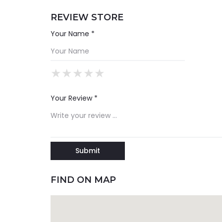
REVIEW STORE
Your Name *
★
★
★
★
★
★
★
★
★
★
★
★
★
★
★
Your Review *
FIND ON MAP