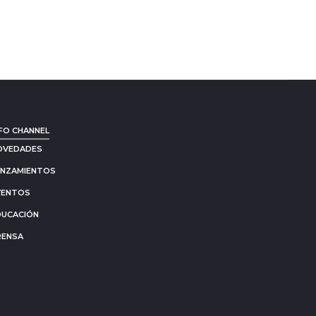
FO CHANNEL
OVEDADES
ANZAMIENTOS
VENTOS
DUCACIÓN
RENSA
Go
to
to