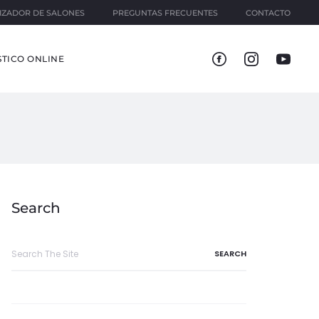
IZADOR DE SALONES
PREGUNTAS FRECUENTES
CONTACTO
TICO ONLINE
Search
Search
for: