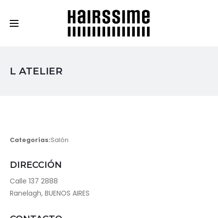
Cosmética Capilar Profesional
L ATELIER
Categorías:
Salón
DIRECCIÓN
Calle 137 2888
Ranelagh, BUENOS AIRES