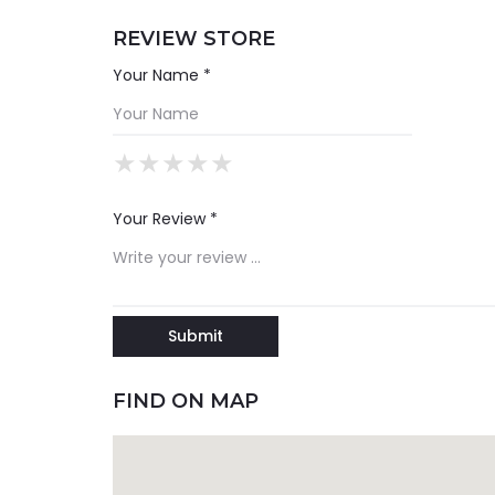
REVIEW STORE
Your Name *
★
★
★
★
★
★
★
★
★
★
★
★
★
★
★
Your Review *
FIND ON MAP