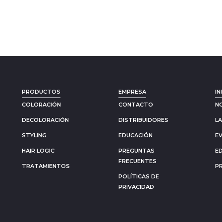
PRODUCTOS
EMPRESA
IN
COLORACIÓN
CONTACTO
N
DECOLORACIÓN
DISTRIBUIDORES
L
STYLING
EDUCACIÓN
E
HAIR LOGIC
PREGUNTAS
E
FRECUENTES
TRATAMIENTOS
P
POLÍTICAS DE
PRIVACIDAD