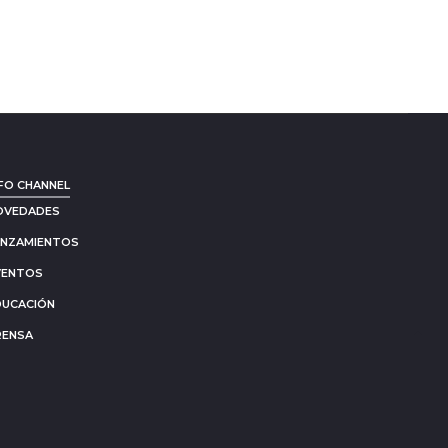
FO CHANNEL
OVEDADES
ANZAMIENTOS
VENTOS
DUCACIÓN
RENSA
Go
to
to