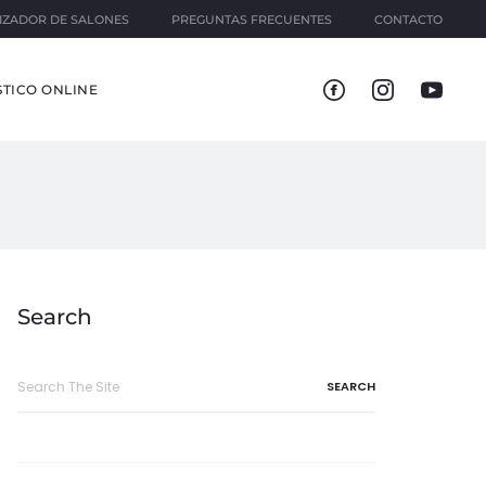
IZADOR DE SALONES
PREGUNTAS FRECUENTES
CONTACTO
TICO ONLINE
Search
Search
for: