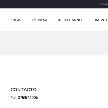
LOCAL
LÍNEAS
EMPRESA
INFO CHANNEL
DIAGNÓS
CONTACTO
Tel.:
3751574005