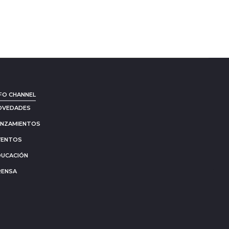
FO CHANNEL
OVEDADES
ANZAMIENTOS
VENTOS
DUCACIÓN
RENSA
Go
to
to