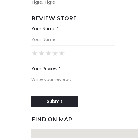
Tigre, Tigre
REVIEW STORE
Your Name *
★
★
★
★
★
★
★
★
★
★
★
★
★
★
★
Your Review *
FIND ON MAP