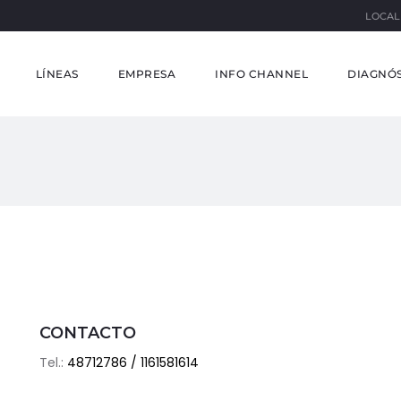
LOCAL
LÍNEAS
EMPRESA
INFO CHANNEL
DIAGNÓS
CONTACTO
Tel.:
48712786 / 1161581614