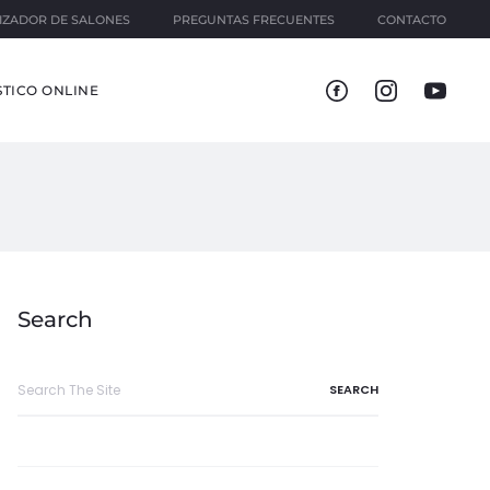
IZADOR DE SALONES
PREGUNTAS FRECUENTES
CONTACTO
TICO ONLINE
Search
Search
for: