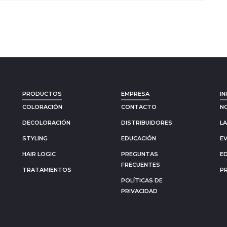
PRODUCTOS
EMPRESA
IN
COLORACIÓN
CONTACTO
N
DECOLORACIÓN
DISTRIBUIDORES
L
STYLING
EDUCACIÓN
E
HAIR LOGIC
PREGUNTAS
E
FRECUENTES
TRATAMIENTOS
P
POLÍTICAS DE
PRIVACIDAD