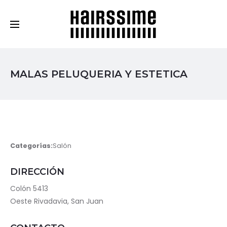
Cosmética Capilar Profesional
MALAS PELUQUERIA Y ESTETICA
Categorías:
Salón
DIRECCIÓN
Colón 5413
Oeste Rivadavia, San Juan