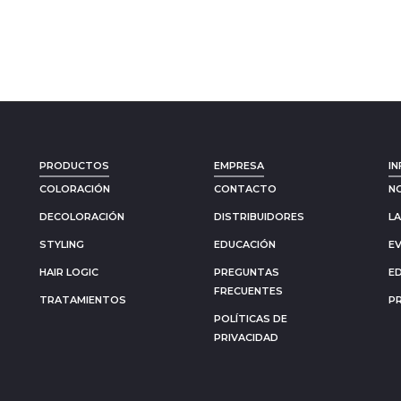
PRODUCTOS
EMPRESA
IN
COLORACIÓN
CONTACTO
N
DECOLORACIÓN
DISTRIBUIDORES
L
STYLING
EDUCACIÓN
E
HAIR LOGIC
PREGUNTAS
E
FRECUENTES
TRATAMIENTOS
P
POLÍTICAS DE
PRIVACIDAD