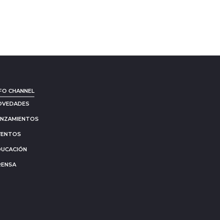
FO CHANNEL
OVEDADES
ANZAMIENTOS
VENTOS
DUCACIÓN
RENSA
Go
to
to