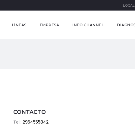
LOCAL
LÍNEAS
EMPRESA
INFO CHANNEL
DIAGNÓS
CONTACTO
Tel.:
2954555842