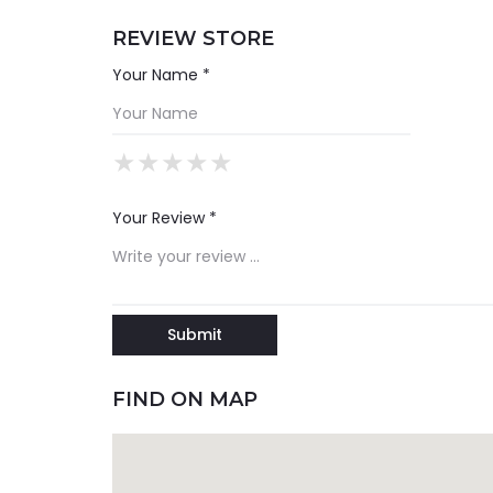
REVIEW STORE
Your Name *
★
★
★
★
★
★
★
★
★
★
★
★
★
★
★
Your Review *
FIND ON MAP