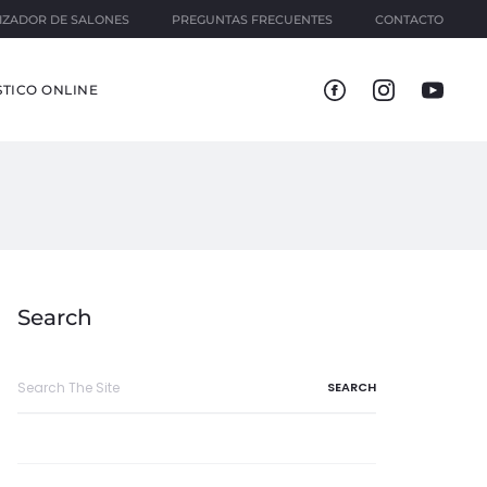
IZADOR DE SALONES
PREGUNTAS FRECUENTES
CONTACTO
TICO ONLINE
Search
Search
for: