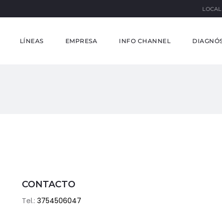
LOCAL
LÍNEAS
EMPRESA
INFO CHANNEL
DIAGNÓS
CONTACTO
Tel.:
3754506047