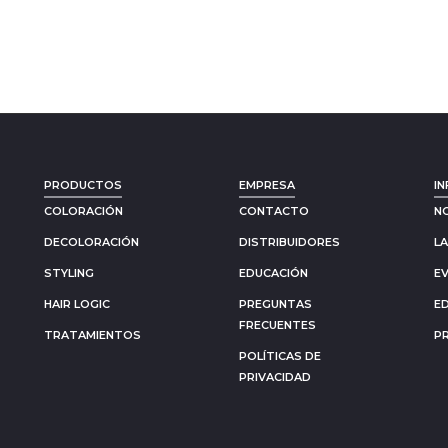
PRODUCTOS
EMPRESA
IN
COLORACIÓN
CONTACTO
N
DECOLORACIÓN
DISTRIBUIDORES
L
STYLING
EDUCACIÓN
E
HAIR LOGIC
PREGUNTAS
E
FRECUENTES
TRATAMIENTOS
P
POLÍTICAS DE
PRIVACIDAD