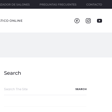
IZADOR DE SALONES
PREGUNTAS FRECUENTES
CONTACTO
TICO ONLINE
Search
Search
for: