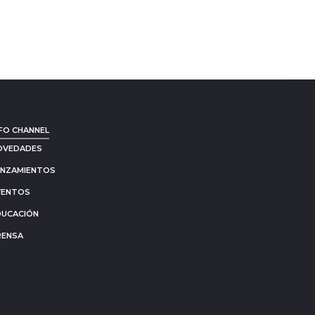
FO CHANNEL
OVEDADES
ANZAMIENTOS
VENTOS
DUCACIÓN
RENSA
Go
to
to