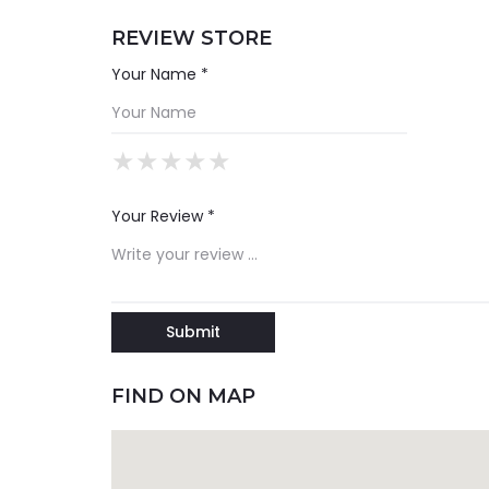
REVIEW STORE
Your Name *
★
★
★
★
★
★
★
★
★
★
★
★
★
★
★
Your Review *
FIND ON MAP