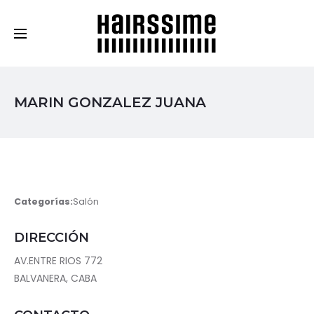
Cosmética Capilar Profesional
MARIN GONZALEZ JUANA
Categorías:
Salón
DIRECCIÓN
AV.ENTRE RIOS 772
BALVANERA, CABA