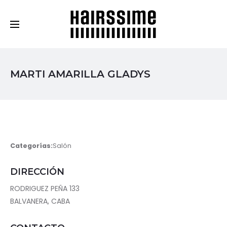
Cosmética Capilar Profesional
MARTI AMARILLA GLADYS
Categorías:
Salón
DIRECCIÓN
RODRIGUEZ PEÑA 133
BALVANERA, CABA