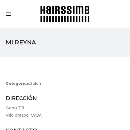
Cosmética Capilar Profesional
MI REYNA
Categorías:
Salón
DIRECCIÓN
Gana 218
Villa crespo, CABA