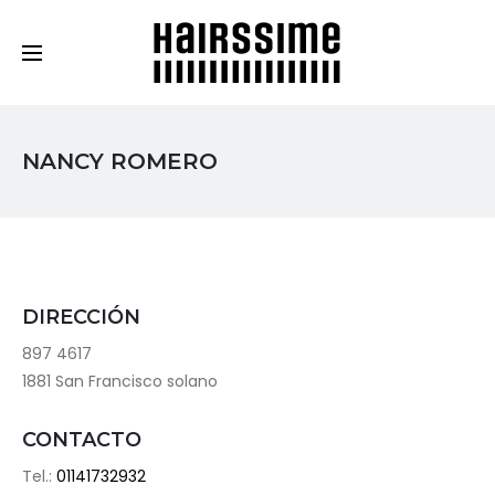
Cosmética Capilar Profesional
NANCY ROMERO
DIRECCIÓN
897 4617
1881 San Francisco solano
CONTACTO
Tel.:
01141732932