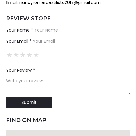
Email:
nancyromeroestilista2017@gmail.com
REVIEW STORE
Your Name *
Your Email *
★
★
★
★
★
★
★
★
★
★
★
★
★
★
★
Your Review *
FIND ON MAP