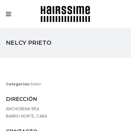
Cosmética Capilar Profesional
NELCY PRIETO
Categorías:
Salón
DIRECCIÓN
ANCHORENA 964
BARRIO NORTE, CABA