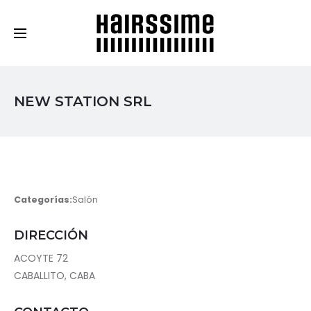
Cosmética Capilar Profesional
NEW STATION SRL
Categorías:
Salón
DIRECCIÓN
ACOYTE 72
CABALLITO, CABA