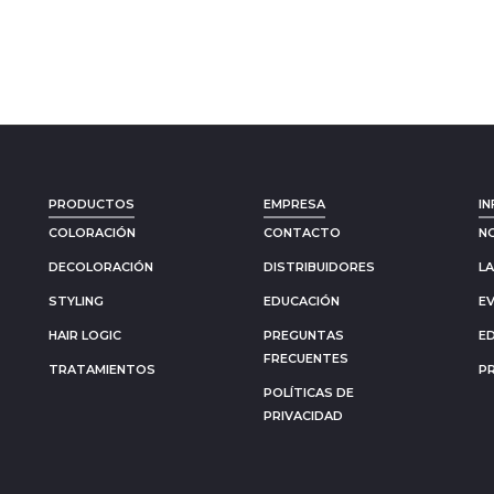
PRODUCTOS
EMPRESA
IN
COLORACIÓN
CONTACTO
N
DECOLORACIÓN
DISTRIBUIDORES
L
STYLING
EDUCACIÓN
E
HAIR LOGIC
PREGUNTAS
E
FRECUENTES
TRATAMIENTOS
P
POLÍTICAS DE
PRIVACIDAD