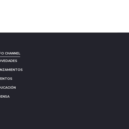
FO CHANNEL
OVEDADES
ANZAMIENTOS
VENTOS
DUCACIÓN
RENSA
Go
to
to