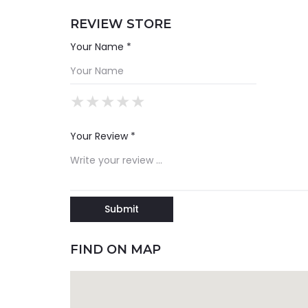
REVIEW STORE
Your Name *
★
★
★
★
★
★
★
★
★
★
★
★
★
★
★
Your Review *
FIND ON MAP