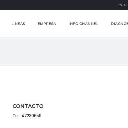
LOCAL
LÍNEAS
EMPRESA
INFO CHANNEL
DIAGNÓS
CONTACTO
Tel.:
47230659