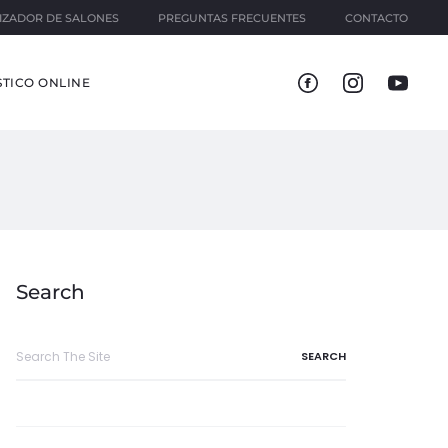
IZADOR DE SALONES
PREGUNTAS FRECUENTES
CONTACTO
TICO ONLINE
Search
Search
for: