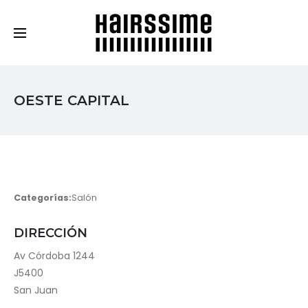
Cosmética Capilar Profesional
OESTE CAPITAL
Categorías:
Salón
DIRECCIÓN
Av Córdoba 1244
J5400
San Juan