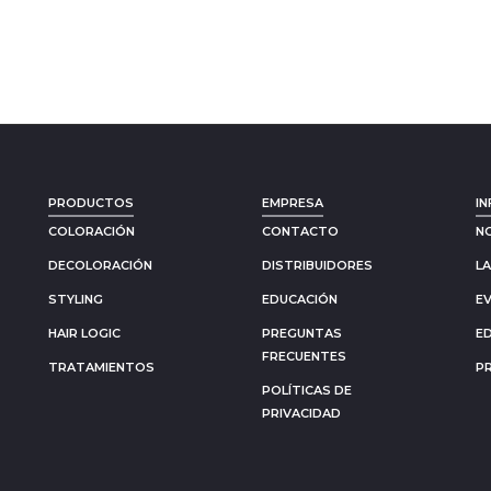
PRODUCTOS
EMPRESA
IN
COLORACIÓN
CONTACTO
N
DECOLORACIÓN
DISTRIBUIDORES
L
STYLING
EDUCACIÓN
E
HAIR LOGIC
PREGUNTAS
E
FRECUENTES
TRATAMIENTOS
P
POLÍTICAS DE
PRIVACIDAD