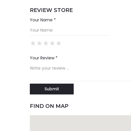
REVIEW STORE
Your Name *
★
★
★
★
★
★
★
★
★
★
★
★
★
★
★
Your Review *
FIND ON MAP