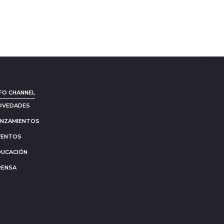
FO CHANNEL
OVEDADES
ANZAMIENTOS
VENTOS
DUCACIÓN
RENSA
Go
to
to