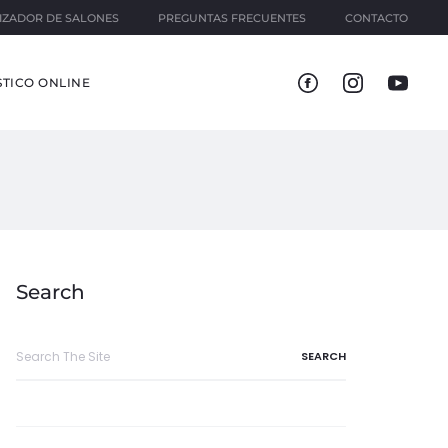
IZADOR DE SALONES
PREGUNTAS FRECUENTES
CONTACTO
TICO ONLINE
Search
Search
for: