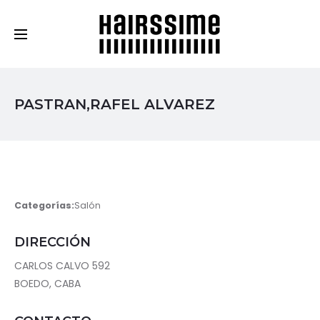
Cosmética Capilar Profesional
PASTRAN,RAFEL ALVAREZ
Categorías:
Salón
DIRECCIÓN
CARLOS CALVO 592
BOEDO, CABA