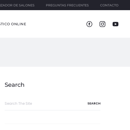
IZADOR DE SALONES
PREGUNTAS FRECUENTES
CONTACTO
TICO ONLINE
Search
Search
for: