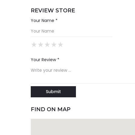
REVIEW STORE
Your Name *
★
★
★
★
★
★
★
★
★
★
★
★
★
★
★
Your Review *
FIND ON MAP