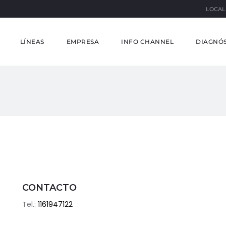
LOCAL
LÍNEAS
EMPRESA
INFO CHANNEL
DIAGNÓS
CONTACTO
Tel.:
1161947122