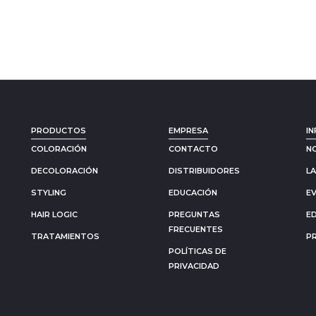
PRODUCTOS
EMPRESA
IN
COLORACIÓN
CONTACTO
N
DECOLORACIÓN
DISTRIBUIDORES
L
STYLING
EDUCACIÓN
E
HAIR LOGIC
PREGUNTAS
E
FRECUENTES
TRATAMIENTOS
P
POLÍTICAS DE
PRIVACIDAD