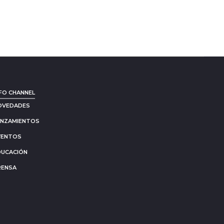
FO CHANNEL
OVEDADES
ANZAMIENTOS
VENTOS
DUCACIÓN
RENSA
Go
to
to