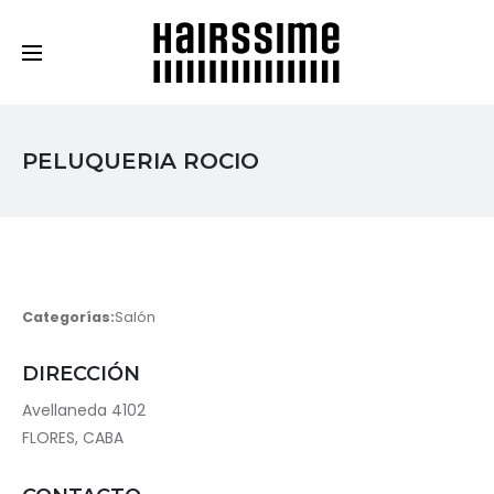
Cosmética Capilar Profesional
PELUQUERIA ROCIO
Categorías:
Salón
DIRECCIÓN
Avellaneda 4102
FLORES, CABA