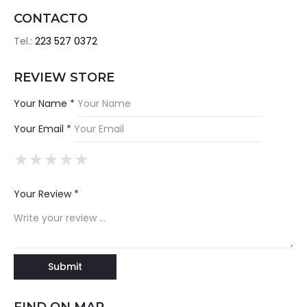
CONTACTO
Tel.:
223 527 0372
REVIEW STORE
Your Name *
Your Email *
★
★
★
★
★
★
★
★
★
★
★
★
★
★
★
Your Review *