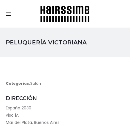
Cosmética Capilar Profesional
PELUQUERÍA VICTORIANA
Categorías:
Salón
DIRECCIÓN
España 2030
Piso 1A
Mar del Plata, Buenos Aires