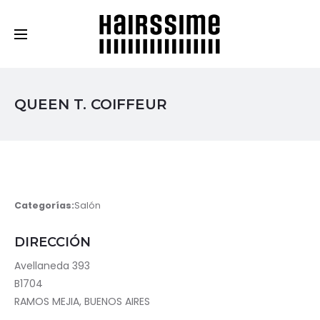
Cosmética Capilar Profesional
QUEEN T. COIFFEUR
Categorías:
Salón
DIRECCIÓN
Avellaneda 393
B1704
RAMOS MEJIA, BUENOS AIRES