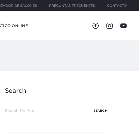
IZADOR DE SALONES
PREGUNTAS FRECUENTES
CONTACTO
TICO ONLINE
Search
Search
for: