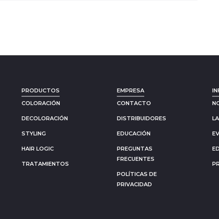
PRODUCTOS
EMPRESA
IN
COLORACIÓN
CONTACTO
N
DECOLORACIÓN
DISTRIBUIDORES
L
STYLING
EDUCACIÓN
E
HAIR LOGIC
PREGUNTAS
E
FRECUENTES
TRATAMIENTOS
P
POLÍTICAS DE
PRIVACIDAD