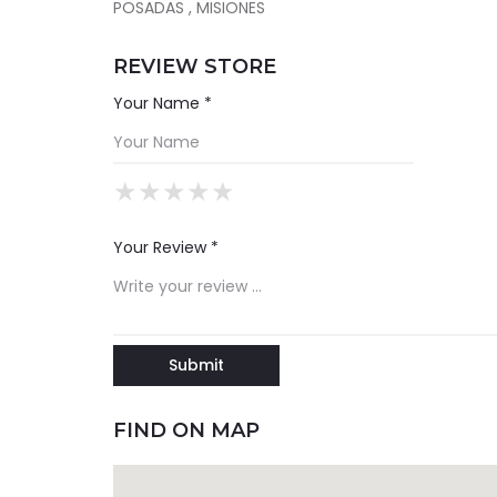
POSADAS , MISIONES
REVIEW STORE
Your Name *
★
★
★
★
★
★
★
★
★
★
★
★
★
★
★
Your Review *
FIND ON MAP