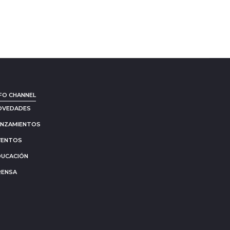
FO CHANNEL
OVEDADES
ANZAMIENTOS
VENTOS
DUCACIÓN
RENSA
Go
to
to