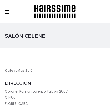
Cosmética Capilar Profesional
SALÓN CELENE
Categorías:
Salón
DIRECCIÓN
Coronel Ramón Lorenzo Falcón 2067
C1406
FLORES, CABA